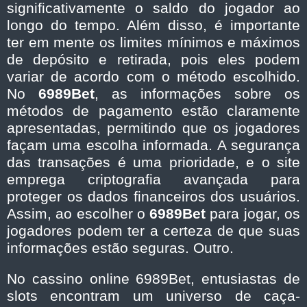
significativamente o saldo do jogador ao
longo do tempo. Além disso, é importante
ter em mente os limites mínimos e máximos
de depósito e retirada, pois eles podem
variar de acordo com o método escolhido.
No
6989Bet
, as informações sobre os
métodos de pagamento estão claramente
apresentadas, permitindo que os jogadores
façam uma escolha informada. A segurança
das transações é uma prioridade, e o site
emprega criptografia avançada para
proteger os dados financeiros dos usuários.
Assim, ao escolher o
6989Bet
para jogar, os
jogadores podem ter a certeza de que suas
informações estão seguras. Outro.
No cassino online 6989Bet, entusiastas de
slots encontram um universo de caça-